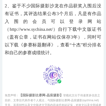
2、鉴于不少国际摄影沙龙在作品获奖入围后没
有证书，其评选结果公布3个月后，凡是有作品
入围的会员可以登录网站
（http://www.sychina.net/）自行下载中文版证书
（盖有公章，证书在网站仅保存3年），同时可
以下载《参赛标题翻译》，查看“十杰”积分排名
和自己的参赛成绩统计。
【国际摄影比赛网-晶宸摄影】
免责声明：
登载此文出于传递更多信息之
目的，文章仅代表作者个人观点，与国际摄影比赛网-晶宸摄影(sychina.net)
无关。其原创性以及文中陈述文字和内容未经本站证实，对本文以及全部或者