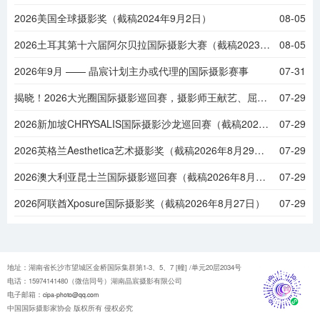
2026美国全球摄影奖（截稿2024年9月2日）
08-05
2026土耳其第十六届阿尔贝拉国际摄影大赛（截稿2023年9月1日）
08-05
2026年9月 —— 晶宸计划主办或代理的国际摄影赛事
07-31
揭晓！2026大光圈国际摄影巡回赛，摄影师王献艺、屈鹏程等摘金
07-29
2026新加坡CHRYSALIS国际摄影沙龙巡回赛（截稿2026年8月31日）
07-29
2026英格兰Aesthetica艺术摄影奖（截稿2026年8月29日）
07-29
2026澳大利亚昆士兰国际摄影巡回赛（截稿2026年8月28日）
07-29
2026阿联酋Xposure国际摄影奖（截稿2026年8月27日）
07-29
地址：湖南省长沙市望城区金桥国际集群第1-3、5、7 [幢] /单元20层2034号
电话：15974141480（微信同号）湖南晶宸摄影有限公司
电子邮箱：
cipa-photo@qq.com
中国国际摄影家协会 版权所有 侵权必究