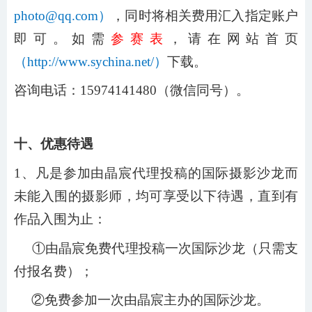
photo@qq.com）
，同时将相关费用汇入指定账户
即可。如需
参赛表
，请在网站首页
（
http://www.sychina.net/）
下载。
咨询电话：
15974141480（微信同号）。
十、优惠待遇
1、凡是参加由晶宸代理投稿的国际摄影沙龙而
未能入围的摄影师，均可享受以下待遇，直到有
作品入围为止：
①由晶宸免费代理投稿一次国际沙龙（只需支
付报名费）；
②免费参加一次由晶宸主办的国际沙龙。