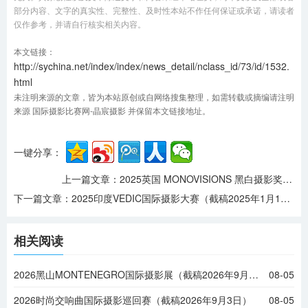
部分内容、文字的真实性、完整性、及时性本站不作任何保证或承诺，请读者
仅作参考，并请自行核实相关内容。
本文链接：
http://sychina.net/index/index/news_detail/nclass_id/73/id/1532.
html
未注明来源的文章，皆为本站原创或自网络搜集整理，如需转载或摘编请注明
来源 国际摄影比赛网-晶宸摄影 并保留本文链接地址。
一键分享：
上一篇文章：
2025英国 MONOVISIONS 黑白摄影奖（截稿2025年5月9日）
下一篇文章：
2025印度VEDIC国际摄影大赛（截稿2025年1月18日）
相关阅读
2026黑山MONTENEGRO国际摄影展（截稿2026年9月6日）
08-05
2026时尚交响曲国际摄影巡回赛（截稿2026年9月3日）
08-05