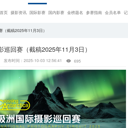
首页
摄影资讯
国际影赛
国内影赛
金榜题名
参赛指南
会员名单
记
（截稿2025年11月3日）
影巡回赛（截稿2025年11月3日）
发布时间：2025-10-03 12:56:41
695
