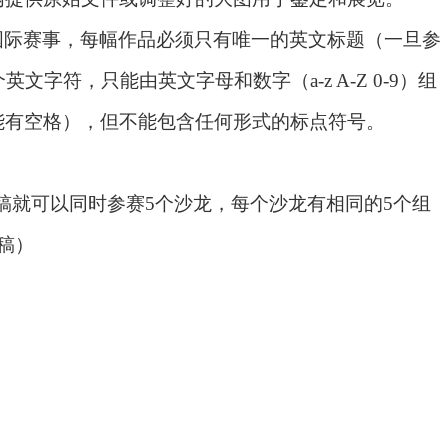
认证的国际赛事，每幅作品必须只有唯一的英文标题（一旦参
文字符，只能由英文字母和数字（a-z A-Z 0-9）组
能有空格），但不能包含任何形式的标点符号。
稿就可以同时参赛
5
个沙龙，每个沙龙有相同的
5
个组
稿）