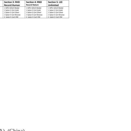
) (China)