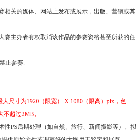
大赛相关的媒体、网站上发布或展示，出版、营销或其
，大赛主办者有权取消该作品的参赛资格甚至所获的任
品禁止参赛。
尺寸为1920（限宽） X 1080（限高）pix，色
，最大不超过2MB。
术性PS后期处理（如自然、旅行、新闻摄影等）。拟
内提供原始文件或调整好的大图用于鉴定和展览。