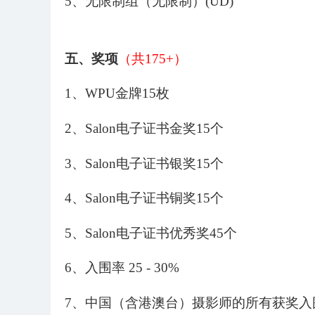
5
、
无限制
组（
无限制
）
(UD)
五、奖项
（共
175+）
1、WPU金牌15枚
2、Salon电子证书金奖15个
3、Salon电子证书银奖15个
4、Salon电子证书铜奖15个
5、Salon电子证书优秀奖45个
6、入围率 25 - 30%
7、中国（含港澳台）摄影师的所有获奖入