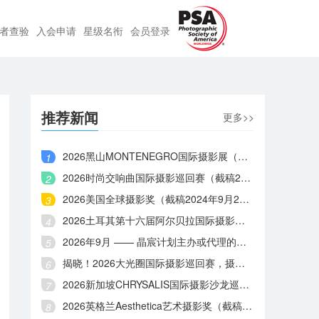
者查验
入会申请
星级名衔
会员登录
推荐新闻
更多>>
2026黑山MONTENEGRO国际摄影展（截稿2026年9月6日）
2026时尚交响曲国际摄影巡回赛（截稿2026年9月3日）
2026美国全球摄影奖（截稿2024年9月2日）
2026土耳其第十六届阿尔贝拉国际摄影大赛（截稿2023年9月1日）
2026年9月 —— 晶宸计划主办或代理的国际摄影赛事
揭晓！2026大光圈国际摄影巡回赛，摄影师王献艺、屈鹏程等摘金
2026新加坡CHRYSALIS国际摄影沙龙巡回赛（截稿2026年8月31日）
2026英格兰Aesthetica艺术摄影奖（截稿2026年8月29日）