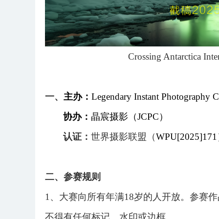
Crossing Antarctica Int
一、
主办：
Legendary Instant Photography C
协办：
晶宸摄影（
JCPC）
认证：
世界摄影联盟（
WPU[2025]1
71
二、参赛规则
1、大赛向所有年满18岁的人开放。参赛
不得有任何标记、水印或边框。