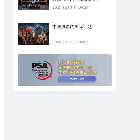
2020-12-01 11:00:29
中国摄影的国际话题
2020-06-12 06:35:26