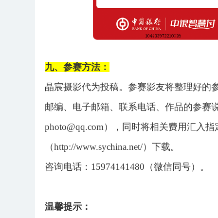
九、参赛方法：
晶宸摄影代为投稿。参赛影友将整理好的
邮编、电子邮箱、联系电话、作品的参赛
photo@qq.com），同时将相关费用
（http://www.sychina.net/）下载。
咨询电话：
15974141480（微信同号）。
温馨提示：