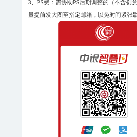
3、PS费：需协助PS后期调整的（不含创
量提前发大图至指定邮箱，以免时间紧张