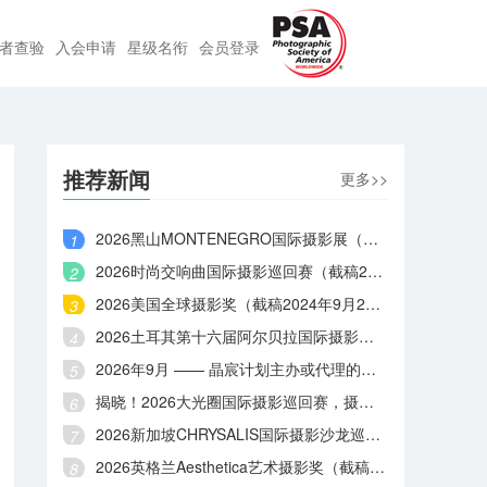
者查验
入会申请
星级名衔
会员登录
推荐新闻
更多>>
2026黑山MONTENEGRO国际摄影展（截稿2026年9月6日）
2026时尚交响曲国际摄影巡回赛（截稿2026年9月3日）
2026美国全球摄影奖（截稿2024年9月2日）
2026土耳其第十六届阿尔贝拉国际摄影大赛（截稿2023年9月1日）
2026年9月 —— 晶宸计划主办或代理的国际摄影赛事
揭晓！2026大光圈国际摄影巡回赛，摄影师王献艺、屈鹏程等摘金
2026新加坡CHRYSALIS国际摄影沙龙巡回赛（截稿2026年8月31日）
2026英格兰Aesthetica艺术摄影奖（截稿2026年8月29日）