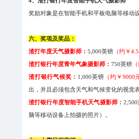
4、渣打银行年度智能手机天气摄影师
奖励对象是在智能手机和平板电脑等移动
六、奖项及奖品：
渣打年度天气摄影师
：
5,000英镑
（约￥
4
渣打银行年度青年气象摄影师
：
750英镑
（
渣打银行气候奖
：
1,000英镑
（约￥
900
出，并且必须包含天气和气候变化的视觉
渣打银行年度智能手机天气摄影师
：
2,50
脑等移动设备上拍摄的照片
）
。