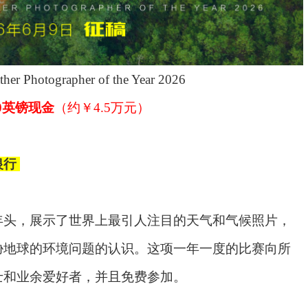
ther Photographer of the Year 2026
00英镑现金
（约￥
4.5万元）
银行
年头，展示了世界上最引人注目的天气和气候照片，
胁地球的环境问题的认识。这项一年一度的比赛向所
士和业余爱好者，并且免费参加。