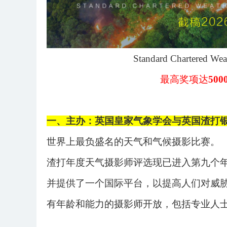
Standard Chartered Wea
最高奖项达
50
一、主办：
英国皇家气象学会与英国渣打
世界上最负盛名的天气和气候摄影比赛。
渣打年度天气摄影师评选现已进入第九个
并提供了一个国际平台，以提高人们对威
有年龄和能力的摄影师开放，包括专业人