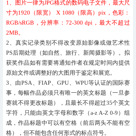
1、图片一律为JPG格式的数码电子文件，最大尺
寸为1920（限宽） X 1080（限高）pix，色彩：
RGB/sRGB，分辨率：72-300 dpi，最大不超过
2MB。
2、真实记录类别不得改变原始影像或做艺术性
PS后期处理（如自然、旅行、新闻摄影等）。拟
获奖作品如有需要将通知作者在规定时间内提供
原始文件或调整好的大图用于鉴定和展览。
3、由PSA、FIAP、GPU、WPU等认证的国际赛
事，每幅作品必须只有唯一的英文标题（一旦参
赛就不得更改标题），且最长不得超过35个英文
字符，只能由英文字母和数字（a-z A-Z 0-9）组
成，作品标题中可以有空格（前后两头不能有空
格），但不能包含任何形式的标点符号。