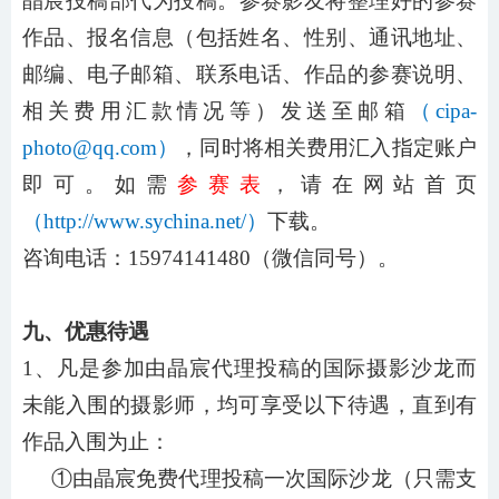
晶宸
投稿部
代为投稿。参赛影友将整理好的参赛
作品、报名信息（包括姓名、性别、通讯地址、
邮编、电子邮箱、联系电话、作品的参赛说明、
相关费用汇款情况等）发送至邮箱
（
cipa-
photo@qq.com）
，同时将相关费用汇入指定账户
即可。如需
参赛表
，请在网站首页
（
http://www.sychina.net/）
下载。
咨询电话：
15974141480
（微信同号）。
九、优惠待遇
1、凡是参加由晶宸代理投稿的国际摄影沙龙而
未能入围的摄影师，均可享受以下待遇，直到有
作品入围为止：
①由晶宸免费代理投稿一次国际沙龙（只需支