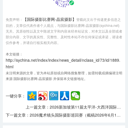
【国际摄影比赛网-晶宸摄影】
免责声明：
登载此文出于传递更多信息之
目的，文章仅代表作者个人观点，与国际摄影比赛网-晶宸摄影(sychina.net)
无关。其原创性以及文中陈述文字和内容未经本站证实，对本文以及全部或者
部分内容、文字的真实性、完整性、及时性本站不作任何保证或承诺，请读者
仅作参考，并请自行核实相关内容。
本文链接：
http://sychina.net/index/index/news_detail/nclass_id/73/id/1889.
html
未注明来源的文章，皆为本站原创或自网络搜集整理，如需转载或摘编请注明
来源 国际摄影比赛网-晶宸摄影 并保留本文链接地址。
一键分享：
上一篇文章：
2026新加坡第11届太平洋-大西洋国际摄影巡回赛（截稿2026年6月12日）
下一篇文章：
2026魔术镜头国际摄影巡回赛（截稿2026年6月17日）