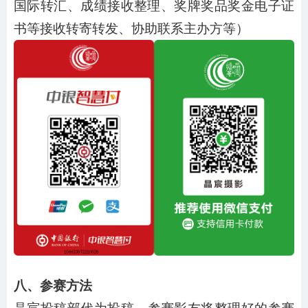
国际转汇、成绩接收整理、奖牌奖品奖金电子证
书等接收转寄转发、协助联系主办方等）
八、参赛方法