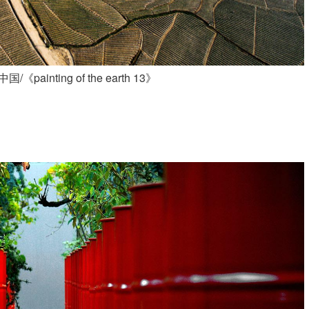
painting of the earth 13》