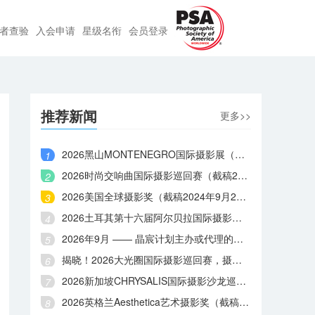
者查验
入会申请
星级名衔
会员登录
推荐新闻
更多>>
2026黑山MONTENEGRO国际摄影展（截稿2026年9月6日）
2026时尚交响曲国际摄影巡回赛（截稿2026年9月3日）
2026美国全球摄影奖（截稿2024年9月2日）
2026土耳其第十六届阿尔贝拉国际摄影大赛（截稿2023年9月1日）
2026年9月 —— 晶宸计划主办或代理的国际摄影赛事
揭晓！2026大光圈国际摄影巡回赛，摄影师王献艺、屈鹏程等摘金
2026新加坡CHRYSALIS国际摄影沙龙巡回赛（截稿2026年8月31日）
2026英格兰Aesthetica艺术摄影奖（截稿2026年8月29日）