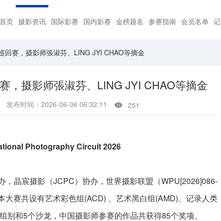
首页
摄影资讯
国际影赛
国内影赛
金榜题名
参赛指南
会员名单
记
回赛，摄影师張淑芬、LING JYI CHAO等摘金
，摄影师張淑芬、LING JYI CHAO等摘金
发布时间：2026-06-06 06:32:11
251

national Photography Circuit 2026
GBPC)主办，晶宸摄影（JCPC）协办，世界摄影联盟（WPU[2026]086-
本大赛共设有艺术彩色组(ACD) 、艺术黑白组(AMD)、记录人类
) 5个组别和5个沙龙，中国摄影师参赛的作品共获得85个奖项、