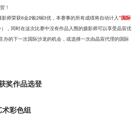
祝贺！
摄影师荣获6金2银2铜3优，本赛事的所有成绩将自动计入
“国际
外），同时在这次比赛中没有作品入围的摄影师可以享受晶宸优
主办的下一次国际沙龙的机会，或选择一次由晶宸代理的国际
获奖作品选登
艺术彩色组