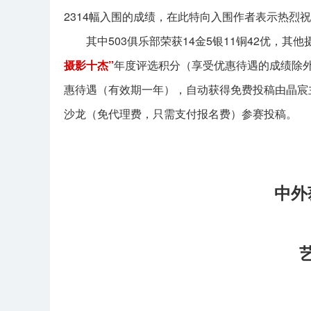
2314幅入围的成绩，在此特向入围作者表示热烈
其中503俱乐部荣获14金5银11铜42优，其他
摄影十杰”
年度评选积分（享受优惠待遇的成绩除
惠待遇（有效期一年），自动获得免费投稿由晶宸
沙龙（免代理费，只需支付报名费）参赛投稿。
中外