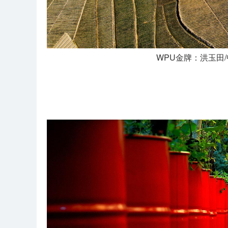
WPU金牌：洪玉田/中国/《