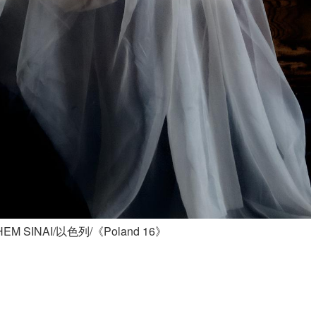
 SINAI/以色列/《Poland 16》