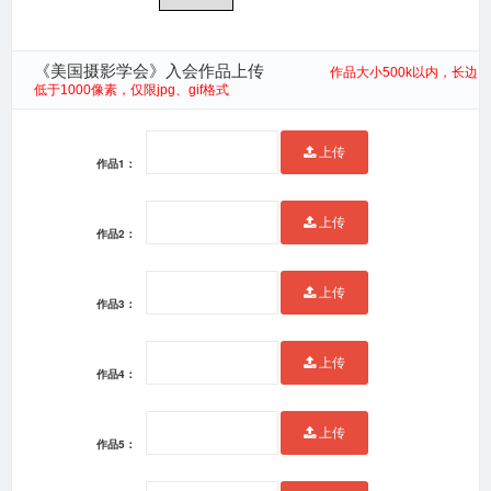
《美国摄影学会》入会作品上传
作品大小500k以内，长边
低于1000像素，仅限jpg、gif格式
上传
作品1：
上传
作品2：
上传
作品3：
上传
作品4：
上传
作品5：