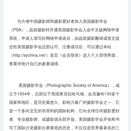
为方便中国摄影师和摄影爱好者加入美国摄影学会
（PSA），晶宸摄影特开通美国摄影学会入会中文版网络申请
系统，申请人填写好网络申请表后，由晶宸摄影翻译成英文提
交给美国摄影学会总部认可。注册成功后，可以通过本站
（http://sychina.net/）首页《会员登录》进入个人管理界面，
查看并统计自己的参赛成绩。
美国摄影学会（Photographic Society of America），成
立于1934年，总部位于美国奥克拉哈马城，会员遍布130多个
国家和地区，是历史最悠久、影响力最广的摄影学会之一，它
是一个多向交互的非营利的国际机构，它向全球任何摄影爱好
者、专业摄影师、或摄影俱乐部开放。美国摄影学会开创和书
写了国际沙龙摄影比赛展览的历史，不仅仅是世界最著名的三