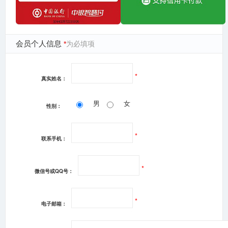
会员个人信息
*
为必填项
*
真实姓名：
男
女
性别：
*
联系手机：
*
微信号或QQ号：
*
电子邮箱：