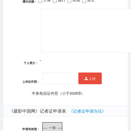
擅长拍摄：
*
个人简介：
上传
上传证件照：
半身免冠证件照（小于200KB）
《摄影中国网》记者证申请表
《记者证申请办法》
申请有效期：