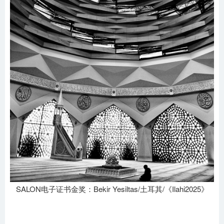
SALON电子证书金奖：Bekir Yesiltas/土耳其/《Ilahi2025》