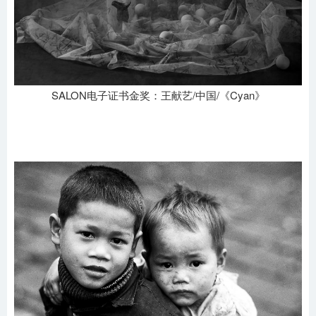
SALON电子证书金奖：王献艺/中国/《Cyan》