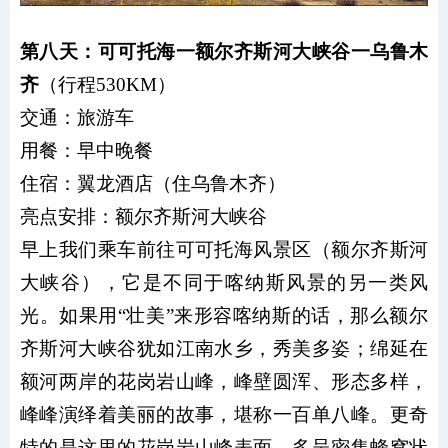
第八天：可可托海一额尔齐斯河大峡谷一乌鲁木
齐
（行程530KM）
交通：
旅游车
用餐：
早中晚餐
住宿：翼龙酒店（住乌鲁木齐）
亮点安排：额尔齐斯河大峡谷
早上我们乘车前往可可托海风景区（额尔齐斯河
大峡谷），它是不同于喀纳斯风景的另一类风
光。如果用“壮美”来形容喀纳斯的话，那么额尔
齐斯河大峡谷犹如江南水乡，秀美多姿；绵延在
额河两岸的花岗岩山峰，峰壁圆浑、形态多样，
峰峰演绎着美丽的故事，堪称一百单八峰。更奇
特的是这里的花岗岩山峰表面，多呈密集蜂窝状