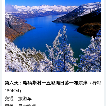
第六天：喀纳斯村一五彩滩日落一布尔津
（行程
150KM）
交通：
旅游车