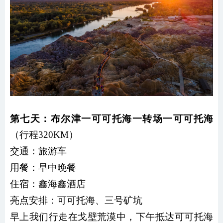
第七天：布尔津一可可托海一转场一可可托海
（行程320KM）
交通：
旅游车
用餐：
早中晚餐
住宿：鑫海鑫酒店
亮点安排：可可托海、三号矿坑
早上我们行走在戈壁荒漠中，下午抵达可可托海