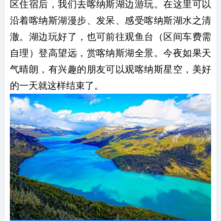
区住宿后，我们去喀纳斯湖边游玩。在这里可以
沿着喀纳斯湖漫步、发呆、感受喀纳斯湖水之清
澈。湖边玩好了，也可前往观鱼台（区间车费需
自理）登高望远，赏喀纳斯湖全景。今夜如果天
气晴朗，有兴趣的朋友可以观喀纳斯星空，美好
的一天就这样结束了。