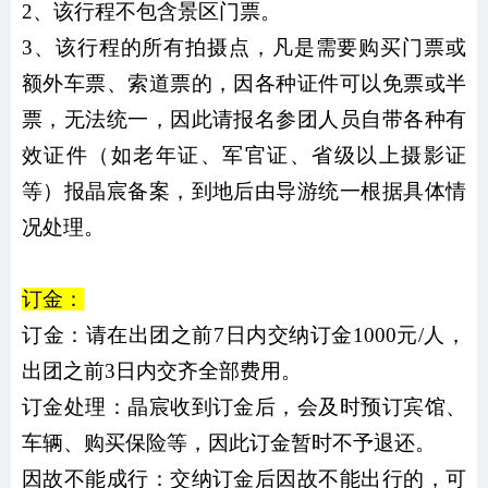
2、该行程不包含景区门票。
3、该行程的所有拍摄点，凡是需要购买门票或
额外车票、索道票的，因各种证件可以免票或半
票，无法统一，因此请报名参团人员自带各种有
效证件（如老年证、军官证、省级以上摄影证
等）报晶宸备案，到地后由导游统一根据具体情
况处理。
订金：
订金：请在出团之前7日内交纳订金1000元/人，
出团之前3日内交齐全部费用。
订金处理：晶宸收到订金后，会及时预订宾馆、
车辆、购买保险等，因此订金暂时不予退还。
因故不能成行：交纳订金后因故不能出行的，可