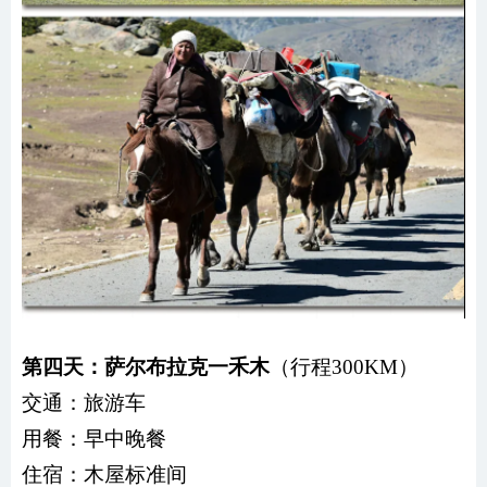
第四天：萨尔布拉克一禾木
（行程300KM）
交通：
旅游车
用餐：
早中晚餐
住宿：木屋标准间