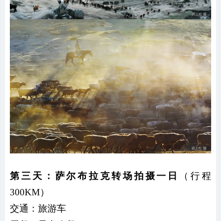
第三天：萨尔布拉克转场拍摄一日
（行程
300KM）
交通：
旅游车