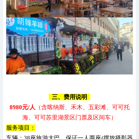
三、费用说明
8980元/人
（含喀纳斯、禾木、五彩滩、可可托
海、可可苏里湖景区门票及区间车）
服务项目：
车辆：38座旅游大巴，保证一人两座(摆放摄影器