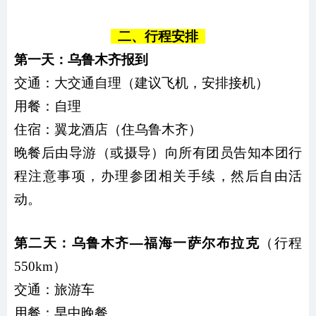
二、行程安排
第一天：乌鲁木齐报到
交通：大交通自理（建议飞机，安排接机）
用餐：自理
住宿：翼龙酒店（住乌鲁木齐）
晚餐后由导游（或摄导）向所有团员告知本团行
程注意事项，办理参团相关手续
，
然后自由活
动。
第二天：乌鲁木齐—福海一萨尔布拉克
（行程
550km）
交通：
旅游车
用餐：
早中晚餐