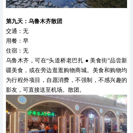
第九天：乌鲁木齐散团
交通：无
用餐：
早
住宿：
无
乌鲁木齐，可在“头道桥老巴扎 ● 美食街”品尝新
疆美食，或在旁边逛逛购物商城。美食和购物均
为行程外项目，自愿消费，不强制，不感兴趣的
影友，可直接送至机场。散团。