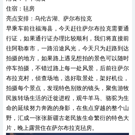
住宿：毡房
亮点安排：乌伦古湖、萨尔布拉克
早乘车前往福海县，今天赶往萨尔布拉克需要通
行证，如果通行证办理比较顺利，我们将直接前
往阿勒泰市，一路沿途风光，今天只为赶路到达
拍摄的地方，如果路上遇见想拍的景色可以随时
停车拍摄，不错过路上每一处风景，后前往萨尔
布拉克村，侦查场地，选好取景处，架好机位，
拍摄每个景点，发现特色别致的镜头，聚焦游牧
民族转场生活的迁徙进程，观牛羊马、骆驼为生
命的延续努力奔跑的身影，在焦点穿越的整个山
野，汇成一张张新疆古老民族生命繁衍的特色大
片，晚上露营住在萨尔布拉克毡房
。