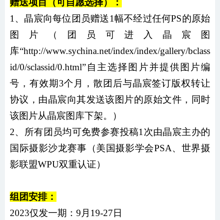
赠送项目（可自愿选择）：
1、晶宸向每位团员赠送1幅不经过任何PS的原始
图片（团员可进入晶宸图
库“http://www.sychina.net/index/index/gallery/bclass
id/0/sclassid/0.html”自主选择图片并提供图片编
号，有效期3个月，散团后与晶宸签订版权转让
协议，由晶宸向其发送该图片的原始文件，同时
该图片从晶宸图库下架。）
2、所有团员均可免费参赛投稿1次由晶宸主办的
国际摄影沙龙赛事（美国摄影学会PSA、世界摄
影联盟WPU双重认证）
组团安排：
2023仅发一期：
9月19-27日